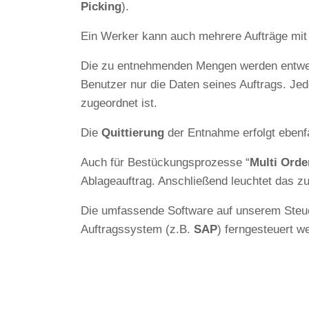
Picking
).
Ein Werker kann auch mehrere Aufträge mit 
Die zu entnehmenden Mengen werden entwede
Benutzer nur die Daten seines Auftrags. Je
zugeordnet ist.
Die
Quittierung
der Entnahme erfolgt ebenfa
Auch für Bestückungsprozesse “
Multi Orde
Ablageauftrag. Anschließend leuchtet das zu
Die umfassende Software auf unserem Steuer
Auftragssystem (z.B.
SAP
) ferngesteuert w