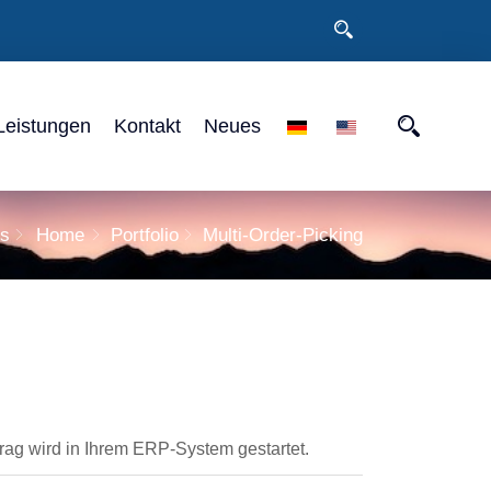
Leistungen
Kontakt
Neues
ns
Home
Portfolio
Multi-Order-Picking
rag wird in Ihrem ERP-System gestartet.