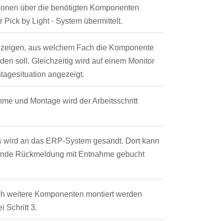
tionen über die benötigten Komponenten
Pick by Light - System übermittelt.
e zeigen, aus welchem Fach die Komponente
n soll. Gleichzeitig wird auf einem Monitor
tagesituation angezeigt.
me und Montage wird der Arbeitsschritt
s wird an das ERP-System gesandt. Dort kann
ende Rückmeldung mit Entnahme gebucht
h weitere Komponenten montiert werden
i Schritt 3.