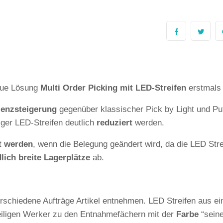
neue Lösung
Multi Order Picking mit LED-Streifen
erstmals d
ienzsteigerung
gegenüber klassischer Pick by Light und Put
ger LED-Streifen deutlich
reduziert
werden.
t werden
, wenn die Belegung geändert wird, da die LED Str
lich breite Lagerplätze
ab.
rschiedene Aufträge Artikel entnehmen. LED Streifen aus ein
iligen Werker zu den Entnahmefächern mit der
Farbe
“seine