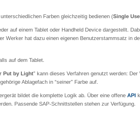
unterschiedlichen Farben gleichzeitig bedienen (
Single Use
r auf einem Tablet oder Handheld Device dargestellt. Dab
der Werker hat dazu einen eigenen Benutzerstammsatz in de
lls auf dem Tablet.
r Put by Light
” kann dieses Verfahren genutzt werden: Der
gehörige Ablagefach in “seiner” Farbe auf.
gerät bildet die komplette Logik ab. Über eine offene
API
k
erden. Passende SAP-Schnittstellen stehen zur Verfügung.