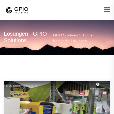
Lösungen - GPIO
GPIO Solutions
Home
Solutions
Kategorie: Lösungen