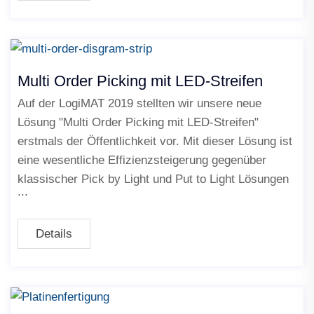
Multi Order Picking mit LED-Streifen
Auf der LogiMAT 2019 stellten wir unsere neue
Lösung "Multi Order Picking mit LED-Streifen"
erstmals der Öffentlichkeit vor. Mit dieser Lösung ist
eine wesentliche Effizienzsteigerung gegenüber
klassischer Pick by Light und Put to Light Lösungen
Details